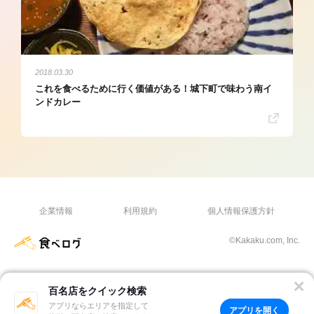
2018.03.30
これを食べるために行く価値がある！城下町で味わう南イ
ンドカレー
企業情報
利用規約
個人情報保護方針
©Kakaku.com, Inc.
百名店をクイック検索
アプリならエリアを指定して
アプリを開く