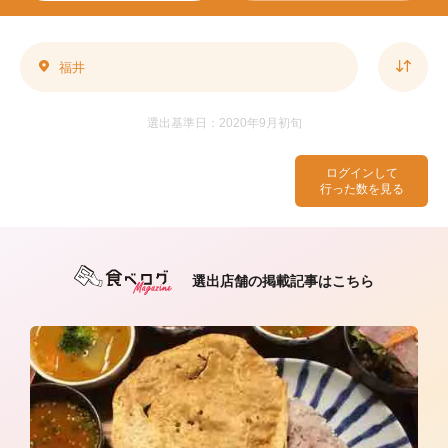
福井
選出基準日：2020年9月初旬
ログインして
行った数を見る
選出店舗の掲載記事はこちら