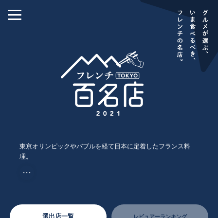
東京オリンピックやバブルを経て日本に定着したフランス料
理。
・・・
選出店一覧
レビュアーランキング