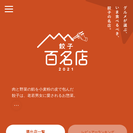
肉と野菜の餡を小麦粉の皮で包んだ
餃子は、老若男女に愛されるお惣菜。
・・・
選出店一覧
レビュアーランキング