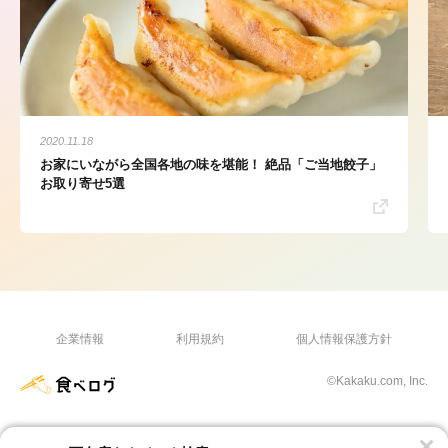
2020.11.18
お家にいながら全国各地の味を堪能！ 絶品「ご当地餃子」
お取り寄せ5選
企業情報
利用規約
個人情報保護方針
©Kakaku.com, Inc.