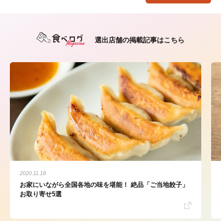
選出店舗の掲載記事はこちら
2020.11.18
お家にいながら全国各地の味を堪能！ 絶品「ご当地餃子」
お取り寄せ5選