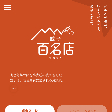
肉と野菜の餡を小麦粉の皮で包んだ
餃子は、老若男女に愛されるお惣菜。
・・・
選出店一覧
レビュアーランキング