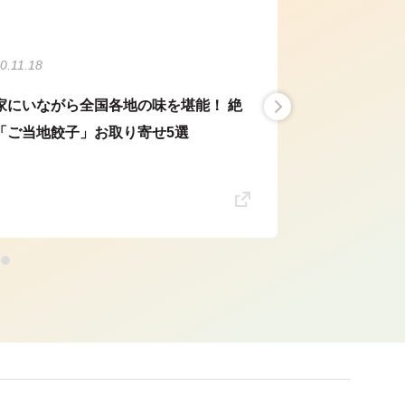
0.11.18
家にいながら全国各地の味を堪能！ 絶
「ご当地餃子」お取り寄せ5選