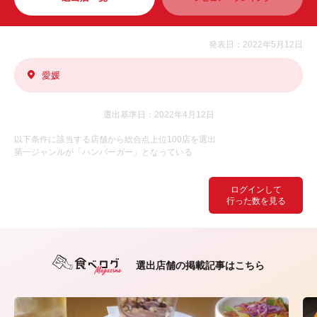
発表日：2022年5月12日
愛媛
選出基準日：2022年4月12日
以下条件に該当する店舗から総合点上位100店を選出
第一ジャンルが「ハンバーガー」となっている
ログインして
行った数を見る
選出店舗の掲載記事はこちら