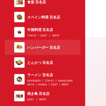
食堂 百名店
スペイン料理 百名店
中国料理 百名店
TOKYO
EAST
WEST
ハンバーガー 百名店
とんかつ 百名店
ラーメン 百名店
HOKKAIDO
TOKYO
KANAGAWA
AICHI
OSAKA
EAST
WEST
2020.07.02
焼き鳥 百名店
EAST
WEST
がっつり肉、なのに軽～い！ 雰囲気抜