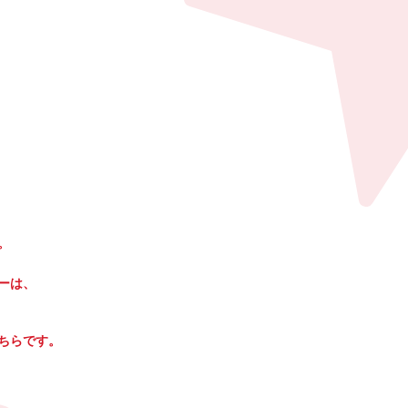
。
ーは、
こちらです。