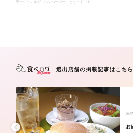
第一ジャンルが「ハンバーガー」となっている
選出店舗の掲載記事はこち
202
群
お