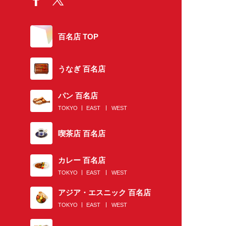
百名店 TOP
うなぎ 百名店
パン 百名店
TOKYO
EAST
WEST
喫茶店 百名店
カレー 百名店
TOKYO
EAST
WEST
アジア・エスニック 百名店
TOKYO
EAST
WEST