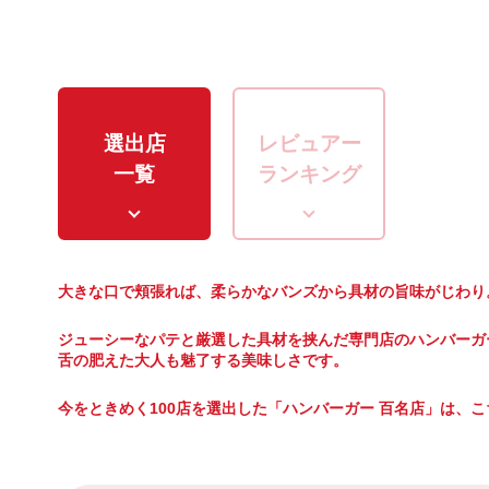
選出店
レビュアー
一覧
ランキング
大きな口で頬張れば、柔らかなバンズから具材の旨味がじわり
ジューシーなパテと厳選した具材を挟んだ専門店のハンバーガ
舌の肥えた大人も魅了する美味しさです。
今をときめく100店を選出した「ハンバーガー 百名店」は、