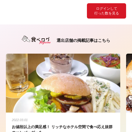
ログインして
行った数を見る
選出店舗の掲載記事はこちら
2022.03.01
お値段以上の満足感！ リッチなホテル空間で食べ応え抜群