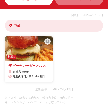
発表日：2022年5月12日
宮崎
初選出
ザ ビーチ バーガー ハウス
宮崎県 宮崎市
毎週火曜日／第2・4水曜日
選出基準日：2022年4月12日
以下条件に該当する店舗から総合点上位100店を選出
第一ジャンルが「ハンバーガー」となっている