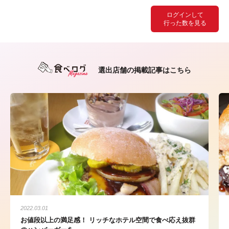
ログインして
行った数を見る
選出店舗の掲載記事はこちら
2022.03.01
お値段以上の満足感！ リッチなホテル空間で食べ応え抜群