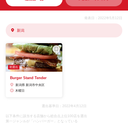
発表日：2022年5月12日
新潟
初選出
Burger Stand Tender
新潟県 新潟市中央区
木曜日
選出基準日：2022年4月12日
以下条件に該当する店舗から総合点上位100店を選出
第一ジャンルが「ハンバーガー」となっている