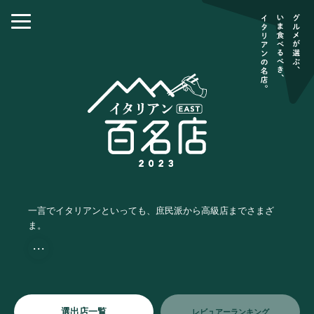
一言でイタリアンといっても、庶民派から高級店までさまざ
ま。
・・・
選出店一覧
レビュアーランキング