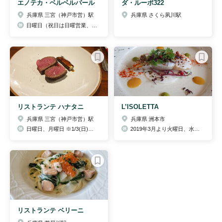
エノテカ・ベルベルバール
ダ・ルーポ322
兵庫県 三宮（神戸市営）駅
兵庫県 さくら夙川駅
日曜日（祝日は日曜営業、翌月曜休み）
リストランテ ハナタニ
L’ISOLETTA
兵庫県 三宮（神戸市営）駅
兵庫県 洲本市
日曜日、月曜日 ※1/3(日)は営業いたします。
2019年3月より火曜日、水曜日
リストランテ ベリーニ