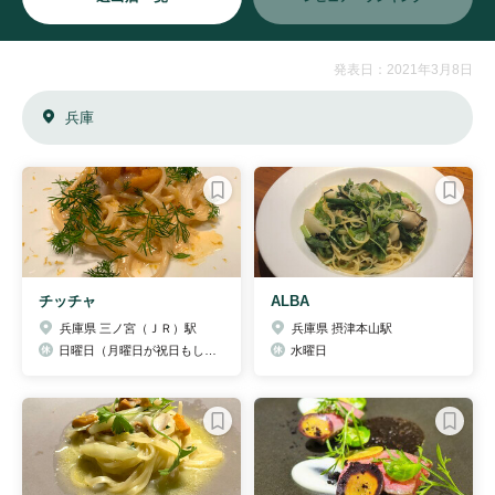
発表日：2021年3月8日
兵庫
チッチャ
ALBA
兵庫県 三ノ宮（ＪＲ）駅
兵庫県 摂津本山駅
日曜日（月曜日が祝日もしくは振替休日の時は日曜日営業。月曜日休み）
水曜日