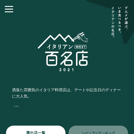
洒落た雰囲気のイタリア料理店は、デートや記念日のディナー
に大人気。
・・・
選出店一覧
レビュアーランキング