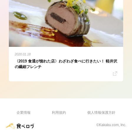
2020.01.18
〈2019 食通が惚れた店〉わざわざ食べに行きたい！ 軽井沢
の繊細フレンチ
企業情報
利用規約
個人情報保護方針
©Kakaku.com, Inc.