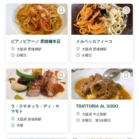
ピアノピアーノ 肥後橋本店
イルベッカフィーコ
大阪府 肥後橋駅
大阪府 肥後橋駅
日曜日
火曜日
ラ・クチネッラ・ディ・ヤ
TRATTORIA AL SODO
マモト
大阪府 中之島駅
大阪府 新福島駅
木曜日、第3水曜日
月曜