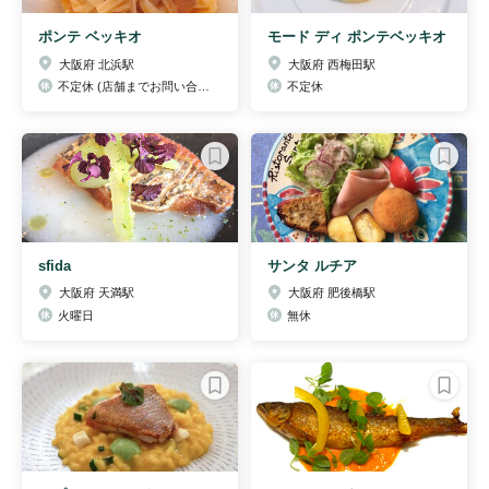
ポンテ ベッキオ
モード ディ ポンテベッキオ
大阪府 北浜駅
大阪府 西梅田駅
不定休 (店舗までお問い合わせ下さい)
不定休
sfida
サンタ ルチア
大阪府 天満駅
大阪府 肥後橋駅
火曜日
無休