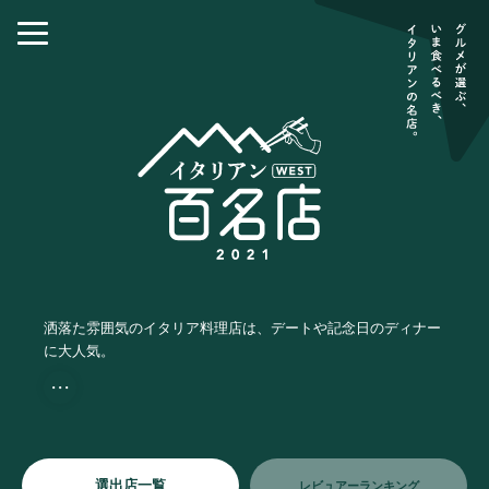
洒落た雰囲気のイタリア料理店は、デートや記念日のディナー
に大人気。
・・・
選出店一覧
レビュアーランキング