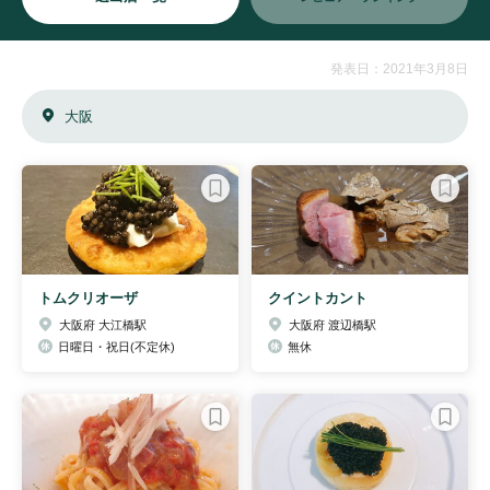
発表日：2021年3月8日
大阪
トムクリオーザ
クイントカント
大阪府 大江橋駅
大阪府 渡辺橋駅
日曜日・祝日(不定休)
無休