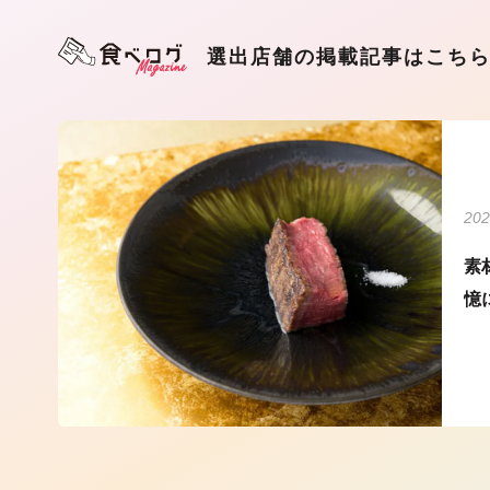
選出店舗の掲載記事はこち
202
素
憶