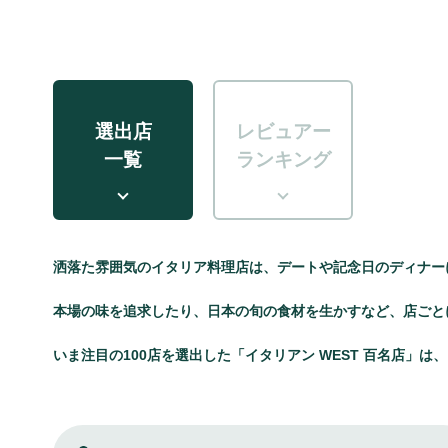
選出店
レビュアー
一覧
ランキング
洒落た雰囲気のイタリア料理店は、デートや記念日のディナー
本場の味を追求したり、日本の旬の食材を生かすなど、店ごと
いま注目の100店を選出した「イタリアン WEST 百名店」は