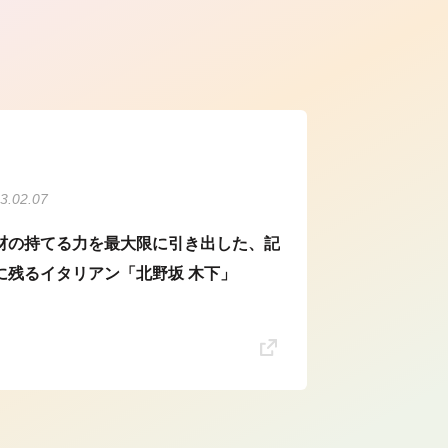
ら
3.02.07
材の持てる力を最大限に引き出した、記
に残るイタリアン「北野坂 木下」