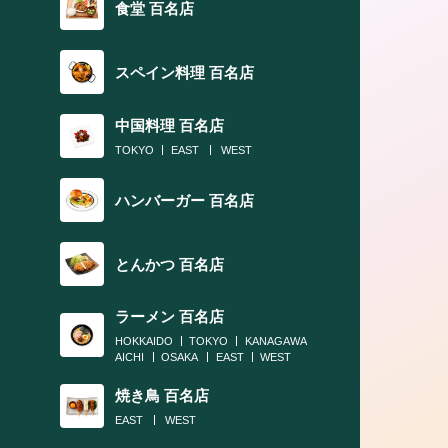
食堂 百名店
スペイン料理 百名店
中国料理 百名店
TOKYO
EAST
WEST
ハンバーガー 百名店
とんかつ 百名店
ラーメン 百名店
HOKKAIDO
TOKYO
KANAGAWA
AICHI
OSAKA
EAST
WEST
焼き鳥 百名店
EAST
WEST