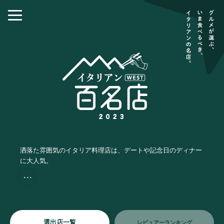
洒落た雰囲気のイタリア料理店は、デートや記念日のディナー
に大人気。
・・・
選出店一覧
レビュアーランキング