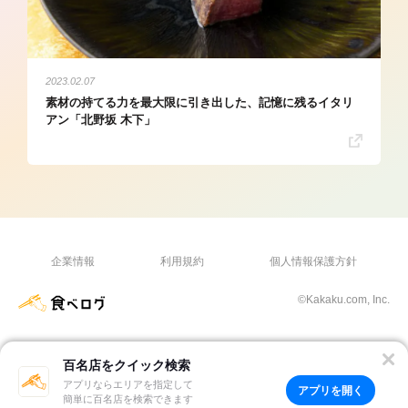
2023.02.07
素材の持てる力を最大限に引き出した、記憶に残るイタリ
アン「北野坂 木下」
企業情報
利用規約
個人情報保護方針
©Kakaku.com, Inc.
百名店をクイック検索
アプリならエリアを指定して
アプリを開く
簡単に百名店を検索できます