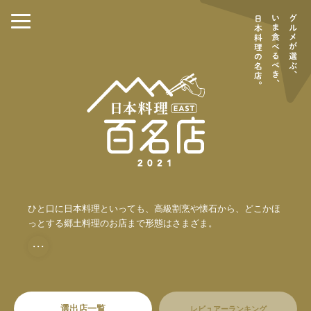
ひと口に日本料理といっても、高級割烹や懐石から、どこかほ
っとする郷土料理のお店まで形態はさまざま。
・・・
選出店一覧
レビュアーランキング