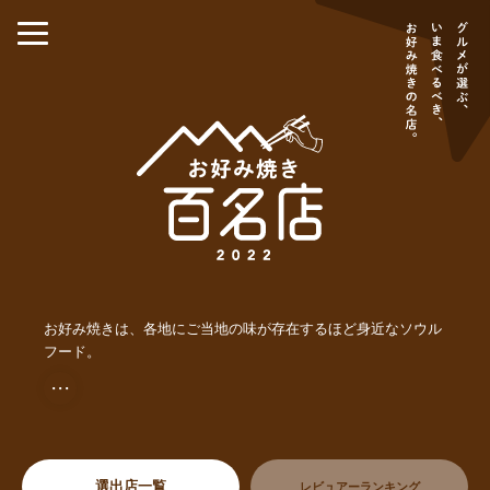
お好み焼きは、各地にご当地の味が存在するほど身近なソウル
フード。
・・・
選出店一覧
レビュアーランキング