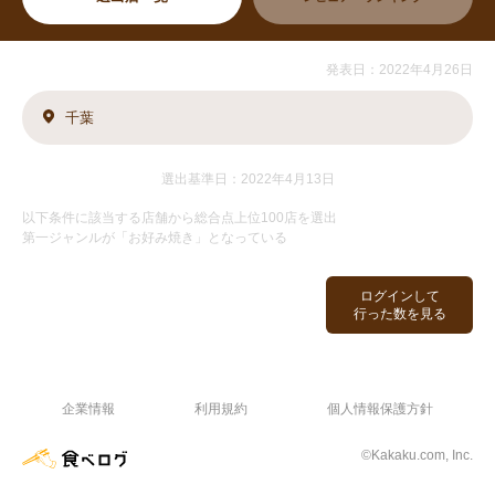
発表日：2022年4月26日
千葉
選出基準日：2022年4月13日
以下条件に該当する店舗から総合点上位100店を選出
第一ジャンルが「お好み焼き」となっている
ログインして
行った数を見る
企業情報
利用規約
個人情報保護方針
©Kakaku.com, Inc.