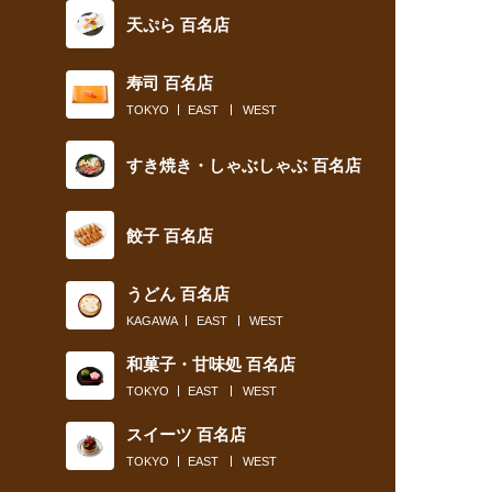
天ぷら 百名店
寿司 百名店
TOKYO
EAST
WEST
すき焼き・しゃぶしゃぶ 百名店
餃子 百名店
うどん 百名店
KAGAWA
EAST
WEST
和菓子・甘味処 百名店
TOKYO
EAST
WEST
スイーツ 百名店
TOKYO
EAST
WEST