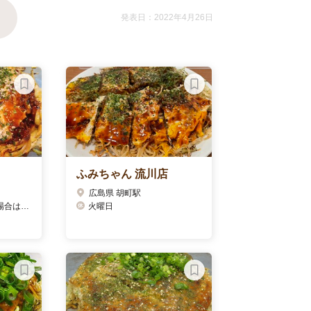
発表日：2022年4月26日
ふみちゃん 流川店
広島県 胡町駅
、翌日休)
火曜日