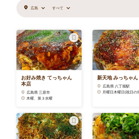
広島
すべて
お好み焼き てっちゃん
新天地 みっちゃん
本店
広島県 八丁堀駅
月曜日木曜日(祝日の場合は営業
広島県 三原市
木曜、第３水曜