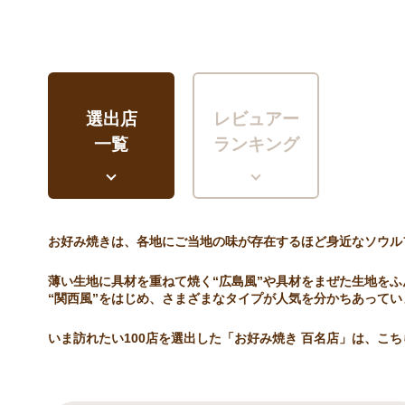
選出店
レビュアー
一覧
ランキング
お好み焼きは、各地にご当地の味が存在するほど身近なソウル
薄い生地に具材を重ねて焼く“広島風”や具材をまぜた生地をふ
“関西風”をはじめ、さまざまなタイプが人気を分かちあってい
いま訪れたい100店を選出した「お好み焼き 百名店」は、こ