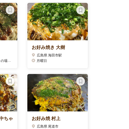
お好み焼き 大樹
広島県 海田市駅
火曜日）
月曜日
中ちゃ
お好み焼 村上
広島県 尾道市