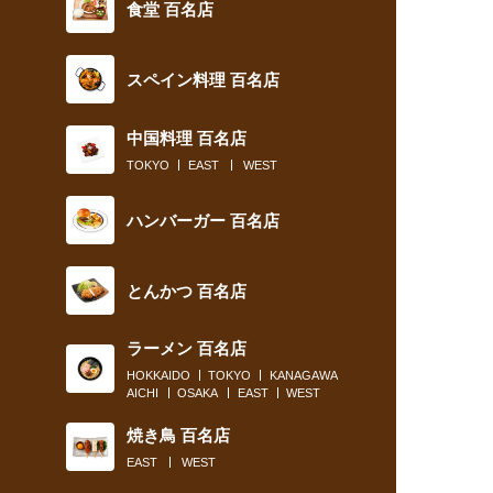
食堂 百名店
スペイン料理 百名店
中国料理 百名店
TOKYO
EAST
WEST
ハンバーガー 百名店
とんかつ 百名店
ラーメン 百名店
HOKKAIDO
TOKYO
KANAGAWA
AICHI
OSAKA
EAST
WEST
焼き鳥 百名店
EAST
WEST