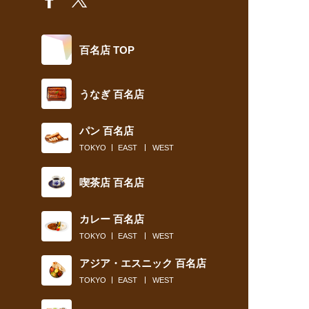
百名店 TOP
うなぎ 百名店
パン 百名店
TOKYO
EAST
WEST
喫茶店 百名店
カレー 百名店
TOKYO
EAST
WEST
アジア・エスニック 百名店
TOKYO
EAST
WEST