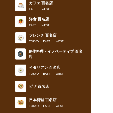
カフェ 百名店
EAST
WEST
洋食 百名店
EAST
WEST
フレンチ 百名店
TOKYO
EAST
WEST
創作料理・イノベーティブ 百名
店
イタリアン 百名店
TOKYO
EAST
WEST
ピザ 百名店
日本料理 百名店
TOKYO
EAST
WEST