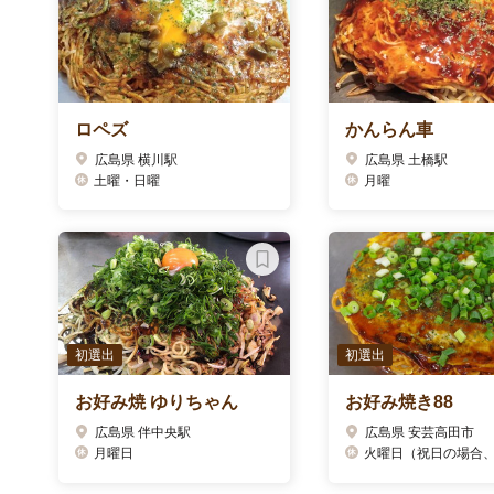
ロペズ
かんらん車
広島県 横川駅
広島県 土橋駅
土曜・日曜
月曜
初選出
初選出
お好み焼 ゆりちゃん
お好み焼き88
広島県 伴中央駅
広島県 安芸高田市
月曜日
火曜日（祝日の場合