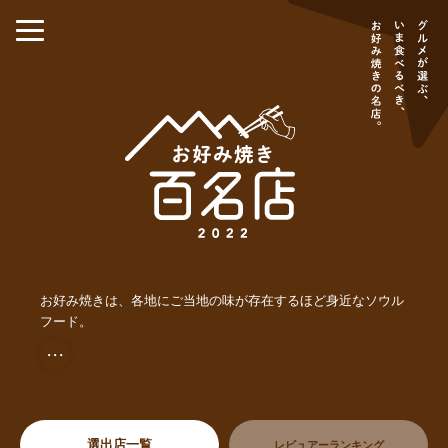
お好み焼きは、各地にご当地の味が存在するほど身近なソウル
フード。
・・・
選出店一覧
レビュアーランキング