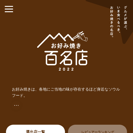
お好み焼きは、各地にご当地の味が存在するほど身近なソウル
フード。
・・・
選出店一覧
レビュアーランキング