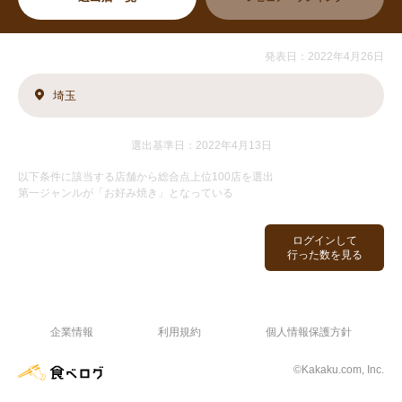
発表日：2022年4月26日
埼玉
選出基準日：2022年4月13日
以下条件に該当する店舗から総合点上位100店を選出
第一ジャンルが「お好み焼き」となっている
ログインして
行った数を見る
企業情報
利用規約
個人情報保護方針
©Kakaku.com, Inc.