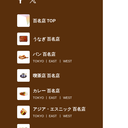
百名店 TOP
うなぎ 百名店
パン 百名店
TOKYO
EAST
WEST
喫茶店 百名店
カレー 百名店
TOKYO
EAST
WEST
アジア・エスニック 百名店
TOKYO
EAST
WEST