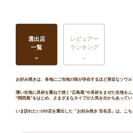
選出店
レビュアー
一覧
ランキング
お好み焼きは、各地にご当地の味が存在するほど身近なソウル
薄い生地に具材を重ねて焼く“広島風”や具材をまぜた生地をふ
“関西風”をはじめ、さまざまなタイプが人気を分かちあってい
いま訪れたい100店を選出した「お好み焼き 百名店」は、こ