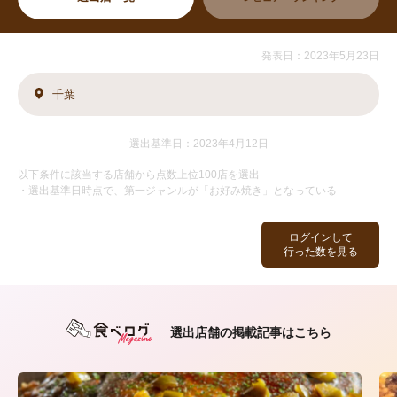
発表日：2023年5月23日
千葉
選出基準日：2023年4月12日
以下条件に該当する店舗から点数上位100店を選出
・選出基準日時点で、第一ジャンルが「お好み焼き」となっている
ログインして
行った数を見る
選出店舗の掲載記事はこちら