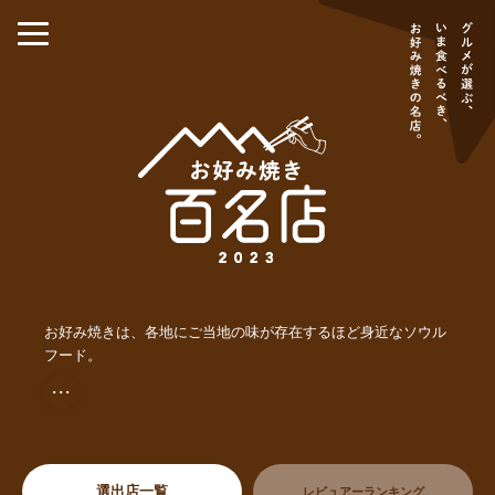
お好み焼きは、各地にご当地の味が存在するほど身近なソウル
フード。
・・・
選出店一覧
レビュアーランキング