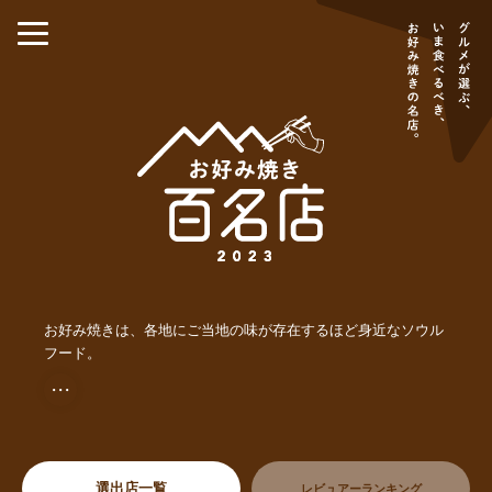
お好み焼きは、各地にご当地の味が存在するほど身近なソウル
フード。
・・・
選出店一覧
レビュアーランキング