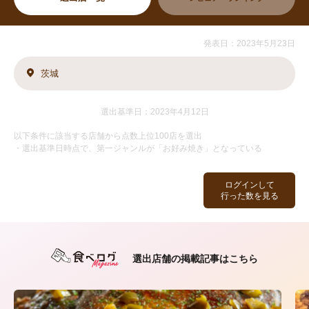
発表日：2023年5月23日
茨城
選出基準日：2023年4月12日
以下条件に該当する店舗から点数上位100店を選出
・選出基準日時点で、第一ジャンルが「お好み焼き」となっている
ログインして
行った数を見る
選出店舗の掲載記事はこちら