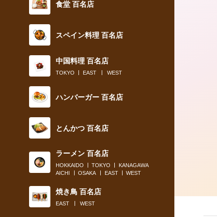
食堂 百名店
スペイン料理 百名店
中国料理 百名店
TOKYO
EAST
WEST
ハンバーガー 百名店
とんかつ 百名店
ラーメン 百名店
HOKKAIDO
TOKYO
KANAGAWA
AICHI
OSAKA
EAST
WEST
焼き鳥 百名店
EAST
WEST