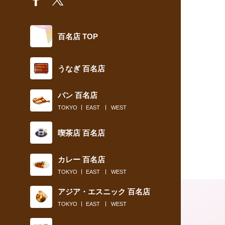
百名店 TOP
うなぎ 百名店
パン 百名店
TOKYO
EAST
WEST
喫茶店 百名店
カレー 百名店
TOKYO
EAST
WEST
アジア・エスニック 百名店
TOKYO
EAST
WEST