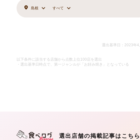
島根
すべて
選出基準日：2023年4
以下条件に該当する店舗から点数上位100店を選出
・選出基準日時点で、第一ジャンルが「お好み焼き」となっている
選出店舗の掲載記事はこち