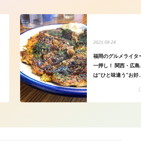
2021.09.24
福岡のグルメライタ
ア
一押し！ 関西・広島
は“ひと味違う”お好
焼き5選