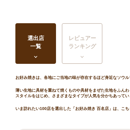
選出店
レビュアー
一覧
ランキング
お好み焼きは、各地にご当地の味が存在するほど身近なソウル
薄い生地に具材を重ねて焼くものや具材をまぜた生地をふんわ
スタイルをはじめ、さまざまなタイプが人気を分かちあってい
いま訪れたい100店を選出した「お好み焼き 百名店」は、こ