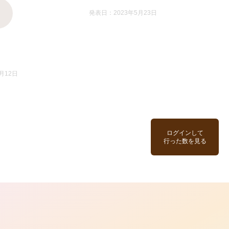
発表日：2023年5月23日
月12日
ログインして
行った数を見る
ら