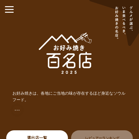
お好み焼きは、各地にご当地の味が存在するほど身近なソウル
フード。
・・・
選出店一覧
レビュアーランキング