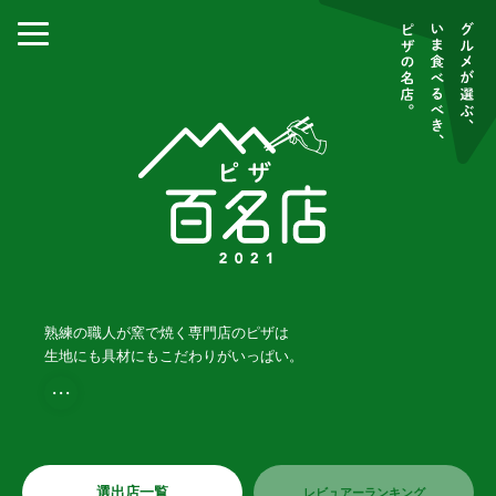
熟練の職人が窯で焼く専門店のピザは
生地にも具材にもこだわりがいっぱい。
・・・
選出店一覧
レビュアーランキング