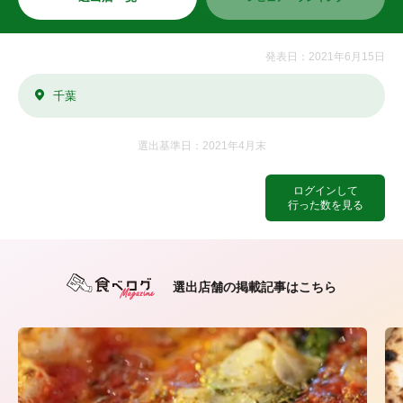
発表日：2021年6月15日
千葉
選出基準日：2021年4月末
ログインして
行った数を見る
選出店舗の掲載記事はこちら