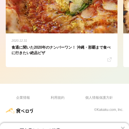
2020.12.31
食通に聞いた2020年のナンバーワン！ 沖縄・那覇まで食べ
に行きたい絶品ピザ
企業情報
利用規約
個人情報保護方針
©Kakaku.com, Inc.