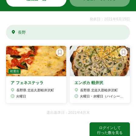
発表日：2021年6月15日
長野
初選出
ア フェネステッラ
エンボカ 軽井沢
長野県 北佐久郡軽井沢町
長野県 北佐久郡軽井沢町
火曜日
火曜日・水曜日（ハイシーズンは水曜日のみ）
選出基準日：2021年4月末
ログインして
行った数を見る