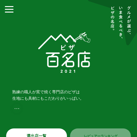
熟練の職人が窯で焼く専門店のピザは
生地にも具材にもこだわりがいっぱい。
・・・
選出店一覧
レビュアーランキング