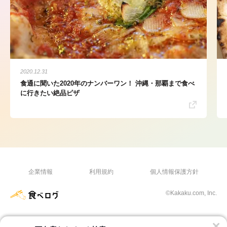
2020.12.31
食通に聞いた2020年のナンバーワン！ 沖縄・那覇まで食べ
に行きたい絶品ピザ
企業情報
利用規約
個人情報保護方針
©Kakaku.com, Inc.