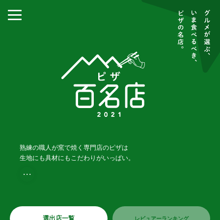
熟練の職人が窯で焼く専門店のピザは
生地にも具材にもこだわりがいっぱい。
・・・
選出店一覧
レビュアーランキング