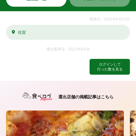
発表日：2021年6月15日
佐賀
選出基準日：2021年4月末
ログインして
行った数を見る
選出店舗の掲載記事はこちら