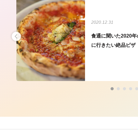
2020.12.31
たい
食通に聞いた2020
に行きたい絶品ピザ