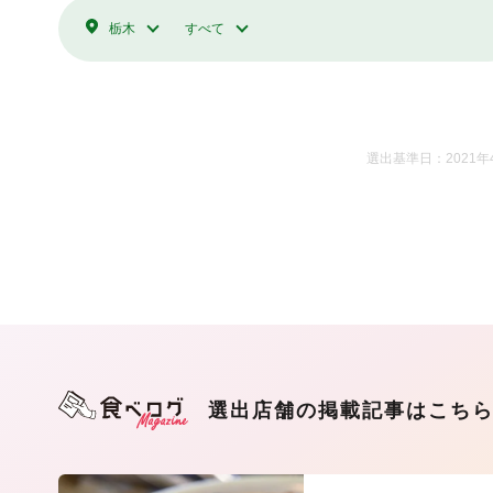
栃木
すべて
選出基準日：2021年
選出店舗の掲載記事はこち