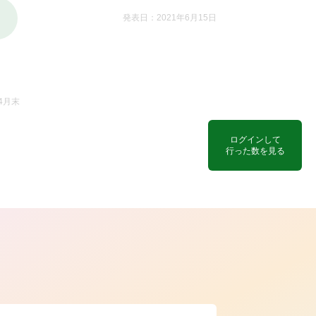
発表日：2021年6月15日
4月末
ログインして
行った数を見る
ら