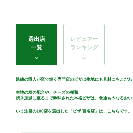
選出店
レビュアー
一覧
ランキング
熟練の職人が窯で焼く専門店のピザは生地にも具材にもこだわ
生地の粉の配合や、チーズの種類、
焼き加減に至るまで吟味された本格ピザは、食通もうなるおい
いま注目の100店を選出した「ピザ 百名店」は、こちらです。