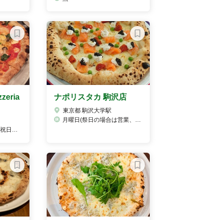
eria
ナポリスタカ 駒沢店
東京都 駒沢大学駅
月曜日(祭日の場合は営業、翌火曜日休業)
覧ください。