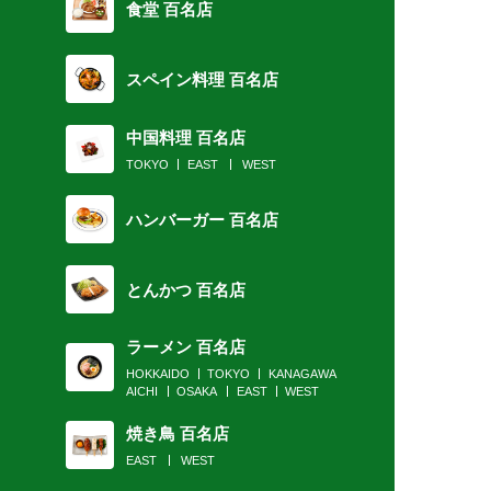
食堂 百名店
スペイン料理 百名店
中国料理 百名店
TOKYO
EAST
WEST
ハンバーガー 百名店
とんかつ 百名店
ラーメン 百名店
HOKKAIDO
TOKYO
KANAGAWA
AICHI
OSAKA
EAST
WEST
焼き鳥 百名店
EAST
WEST