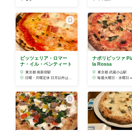
ピッツェリア・ロマー
ナポリピッツァ Pizz
ナ・イル・ペンティート
la Rossa
東京都 南新宿駅
東京都 武蔵小山駅
日曜・月曜定休 日月以外は基本的に祝日も営業
毎週火曜日・水曜日 ※祝日の振替え営業等はホームページをご