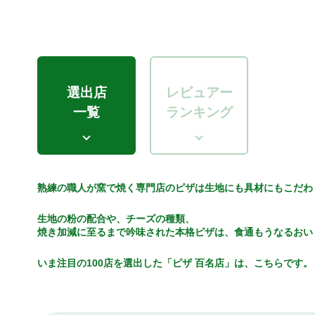
選出店
レビュアー
一覧
ランキング
熟練の職人が窯で焼く専門店のピザは生地にも具材にもこだわ
生地の粉の配合や、チーズの種類、
焼き加減に至るまで吟味された本格ピザは、食通もうなるおい
いま注目の100店を選出した「ピザ 百名店」は、こちらです。