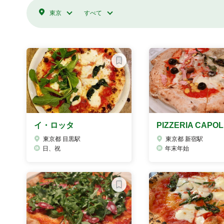
東京
すべて
イ・ロッタ
PIZZERIA CAPOL
東京都 目黒駅
東京都 新宿駅
日、祝
年末年始