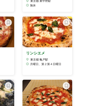
東京都 東中野駅
無休
リンシエメ
東京都 亀戸駅
月曜日、第２第４日曜日