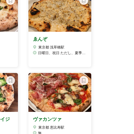
ゑんぞ
東京都 浅草橋駅
日曜日、祝日 ただし、夏季休業や臨時休業等がある場合がございますので、電話で要確認
ルイジ
ヴァカンツァ
東京都 恵比寿駅
無