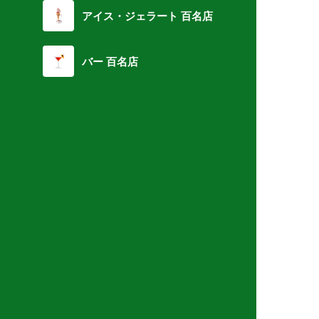
アイス・ジェラート 百名店
バー 百名店