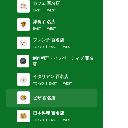
カフェ 百名店
EAST
WEST
洋食 百名店
EAST
WEST
フレンチ 百名店
TOKYO
EAST
WEST
創作料理・イノベーティブ 百名
店
イタリアン 百名店
TOKYO
EAST
WEST
ピザ 百名店
日本料理 百名店
TOKYO
EAST
WEST