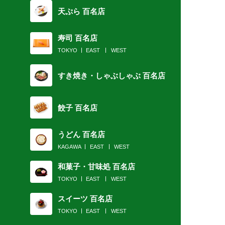
天ぷら 百名店
寿司 百名店
TOKYO
EAST
WEST
すき焼き・しゃぶしゃぶ 百名店
餃子 百名店
うどん 百名店
KAGAWA
EAST
WEST
和菓子・甘味処 百名店
TOKYO
EAST
WEST
スイーツ 百名店
TOKYO
EAST
WEST