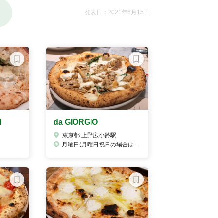
発表日：2021年6月15日
I
da GIORGIO
東京都 上野広小路駅
月曜日(月曜日祝日の場合は火曜日が振替休日となります。)