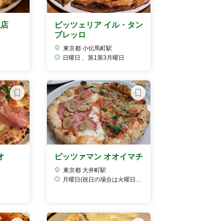
坂店
ピッツェリア イル・タン
ブレッロ
東京都 小伝馬町駅
日曜日 、第1第3月曜日
オ
ピッツァマン オオイマチ
東京都 大井町駅
月曜日(祝日の場合は火曜日お休みです。)