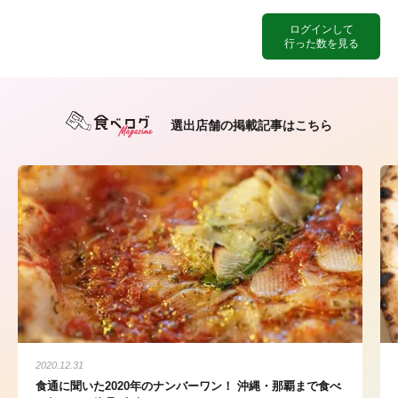
ログインして
行った数を見る
選出店舗の掲載記事はこちら
2020.12.31
食通に聞いた2020年のナンバーワン！ 沖縄・那覇まで食べ