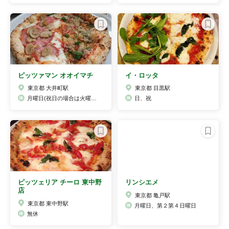
ピッツァマン オオイマチ
イ・ロッタ
東京都 大井町駅
東京都 目黒駅
月曜日(祝日の場合は火曜日お休みです。)
日、祝
ピッツェリア チーロ 東中野
リンシエメ
店
東京都 亀戸駅
東京都 東中野駅
月曜日、第２第４日曜日
無休