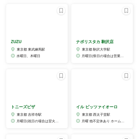
ZUZU
ナポリスタカ 駒沢店
東京都 東武練馬駅
東京都 駒沢大学駅
水曜日、木曜日
月曜日(祭日の場合は営業、翌火曜日休業)
トニーズピザ
イル ピッツァイオーロ
東京都 吉祥寺駅
東京都 西太子堂駅
月曜日(祝日の場合は翌火曜日)
月曜 他不定休あり ホームページ、Instagramにてお知らせ致します。