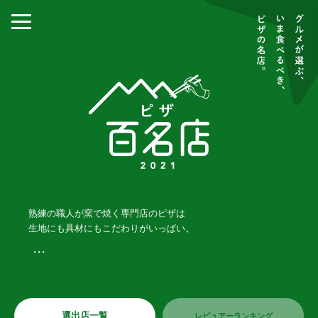
熟練の職人が窯で焼く専門店のピザは
生地にも具材にもこだわりがいっぱい。
・・・
選出店一覧
レビュアーランキング