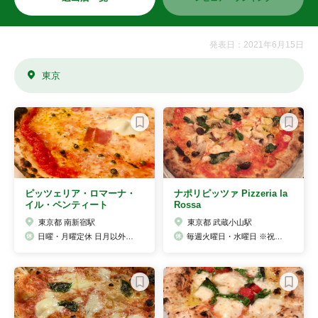
発表日：2021年6月15日
東京
ピッツェリア・ロマーナ・
ナポリピッツァ Pizzeria la
イル・ペンティート
Rossa
東京都 南新宿駅
東京都 武蔵小山駅
日曜・月曜定休 日月以外は基本的に祝日も営業
毎週火曜日・水曜日 ※祝日の振替え営業等はホームページをご覧ください。