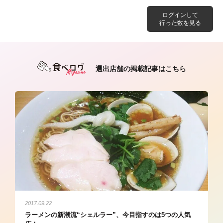
ログインして
行った数を見る
選出店舗の掲載記事はこちら
2017.09.22
ラーメンの新潮流“シェルラー”、今目指すのは5つの人気