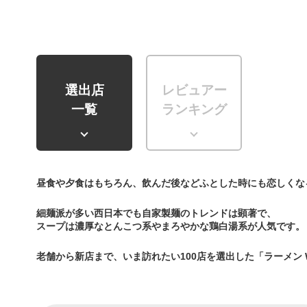
選出店
レビュアー
一覧
ランキング
昼食や夕食はもちろん、飲んだ後などふとした時にも恋しくな
細麺派が多い西日本でも自家製麺のトレンドは顕著で、
スープは濃厚なとんこつ系やまろやかな鶏白湯系が人気です。
老舗から新店まで、いま訪れたい100店を選出した「ラーメン 