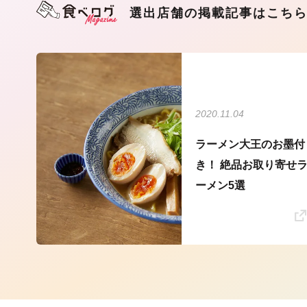
選出店舗の掲載記事はこち
2020.11.04
ラーメン大王のお墨付
き！ 絶品お取り寄せ
ーメン5選