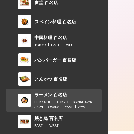
食堂 百名店
スペイン料理 百名店
中国料理 百名店
TOKYO
EAST
WEST
ハンバーガー 百名店
とんかつ 百名店
ラーメン 百名店
HOKKAIDO
TOKYO
KANAGAWA
AICHI
OSAKA
EAST
WEST
焼き鳥 百名店
EAST
WEST