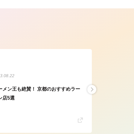
ら
3.08.22
ーメン王も絶賛！ 京都のおすすめラー
ン店5選