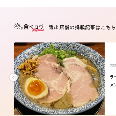
選出店舗の掲載記事はこち
202
ーメ
ラ
メ