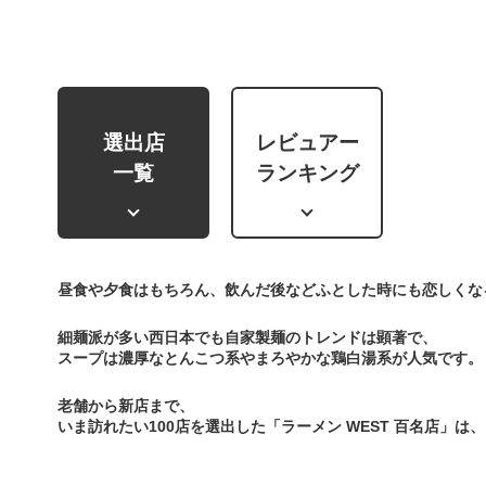
選出店
レビュアー
一覧
ランキング
昼食や夕食はもちろん、飲んだ後などふとした時にも恋しくな
細麺派が多い西日本でも自家製麺のトレンドは顕著で、
スープは濃厚なとんこつ系やまろやかな鶏白湯系が人気です。
老舗から新店まで、
いま訪れたい100店を選出した「ラーメン WEST 百名店」は