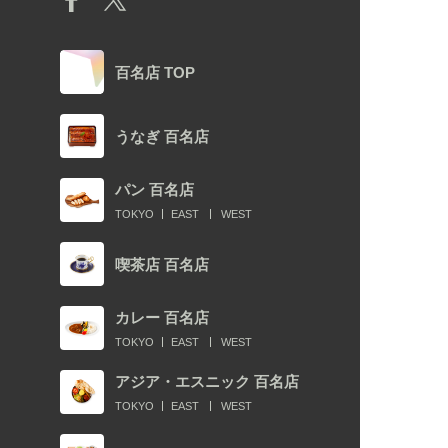
百名店 TOP
うなぎ 百名店
パン 百名店
TOKYO
EAST
WEST
喫茶店 百名店
カレー 百名店
TOKYO
EAST
WEST
アジア・エスニック 百名店
TOKYO
EAST
WEST