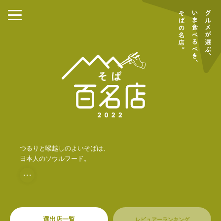
つるりと喉越しのよいそばは、
日本人のソウルフード。
・・・
選出店一覧
レビュアーランキング