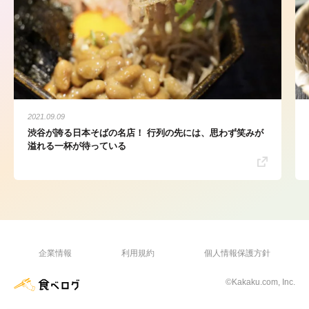
2021.09.09
渋谷が誇る日本そばの名店！ 行列の先には、思わず笑みが
溢れる一杯が待っている
企業情報
利用規約
個人情報保護方針
©Kakaku.com, Inc.