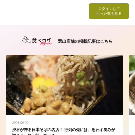
ログインして
行った数を見る
選出店舗の掲載記事はこちら
2021.09.09
渋谷が誇る日本そばの名店！ 行列の先には、思わず笑みが