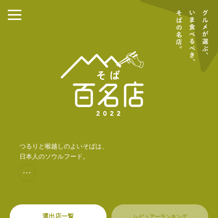
つるりと喉越しのよいそばは、
日本人のソウルフード。
・・・
選出店一覧
レビュアーランキング