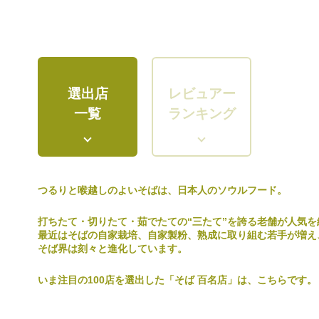
選出店
レビュアー
一覧
ランキング
つるりと喉越しのよいそばは、日本人のソウルフード。
打ちたて・切りたて・茹でたての“三たて”を誇る老舗が人気を
最近はそばの自家栽培、自家製粉、熟成に取り組む若手が増え
そば界は刻々と進化しています。
いま注目の100店を選出した「そば 百名店」は、こちらです。