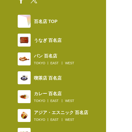
百名店 TOP
うなぎ 百名店
パン 百名店
TOKYO
EAST
WEST
喫茶店 百名店
カレー 百名店
TOKYO
EAST
WEST
アジア・エスニック 百名店
TOKYO
EAST
WEST