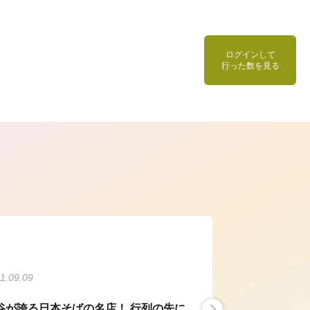
ログインして
行った数を見る
ら
1.09.09
谷が誇る日本そばの名店！ 行列の先に