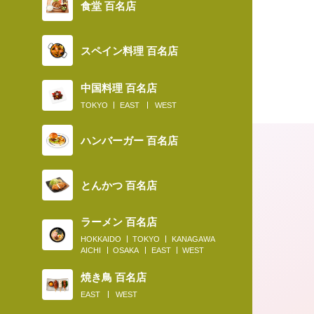
食堂 百名店
スペイン料理 百名店
中国料理 百名店
TOKYO
EAST
WEST
ハンバーガー 百名店
とんかつ 百名店
ラーメン 百名店
HOKKAIDO
TOKYO
KANAGAWA
AICHI
OSAKA
EAST
WEST
焼き鳥 百名店
2019.01.13
EAST
WEST
そば界の新トレンド“熟成そば”を食べ