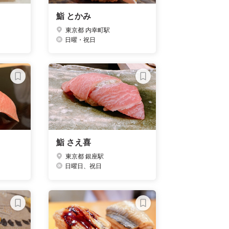
鮨 とかみ
東京都 内幸町駅
日曜・祝日
鮨 さえ喜
東京都 銀座駅
日曜日、祝日