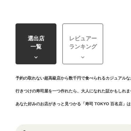
選出店
レビュアー
一覧
ランキング
予約の取れない超高級店から数千円で食べられるカジュアルな
行きつけの寿司屋を一つ作れたら、大人になれた証かもしれま
あなた好みのお店がきっと見つかる「寿司 TOKYO 百名店」