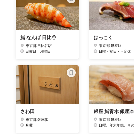
鮨 なんば 日比谷
はっこく
東京都 日比谷駅
東京都 銀座駅
日曜日・月曜日
日曜・祝日・不定休
さわ田
銀座 鮨青木 銀座
東京都 銀座駅
東京都 銀座駅
月曜
日曜、年末年始、その他