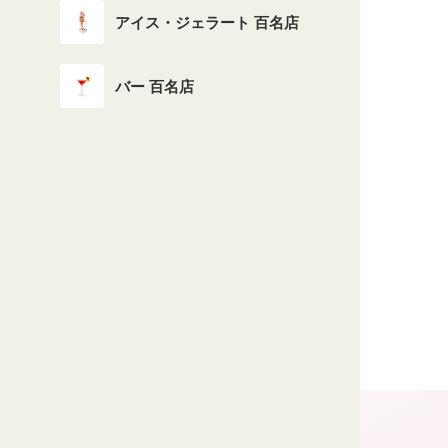
アイス・ジェラート 百名店
バー 百名店