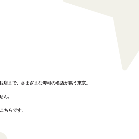
お店まで、さまざまな寿司の名店が集う東京。
せん。
はこちらです。