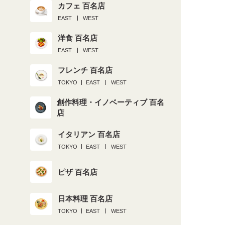
カフェ 百名店
EAST
WEST
洋食 百名店
EAST
WEST
フレンチ 百名店
TOKYO
EAST
WEST
創作料理・イノベーティブ 百名
店
イタリアン 百名店
TOKYO
EAST
WEST
ピザ 百名店
日本料理 百名店
TOKYO
EAST
WEST