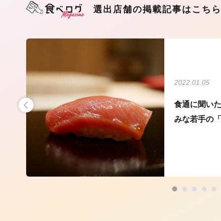
選出店舗の掲載記事はこち
2022.01.05
に
食通に聞いた
みな若手の