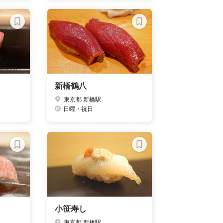
新橋鶴八
東京都 新橋駅
日曜・祝日
小笹寿し
東京都 新橋駅