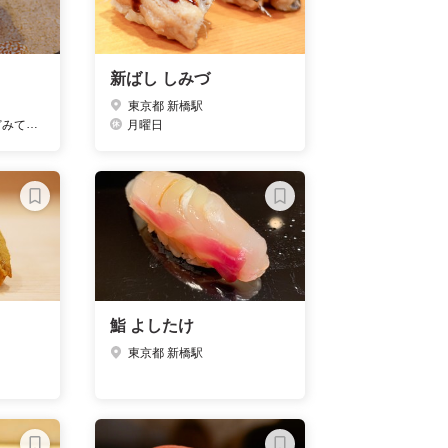
新ばし しみづ
東京都 新橋駅
うです）
月曜日
鮨 よしたけ
東京都 新橋駅