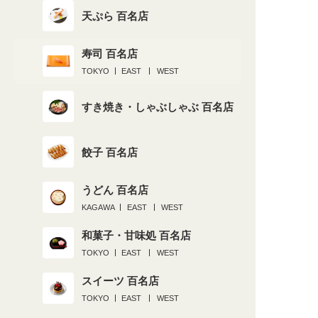
天ぷら 百名店
寿司 百名店
TOKYO
EAST
WEST
すき焼き・しゃぶしゃぶ 百名店
餃子 百名店
うどん 百名店
KAGAWA
EAST
WEST
和菓子・甘味処 百名店
TOKYO
EAST
WEST
スイーツ 百名店
TOKYO
EAST
WEST