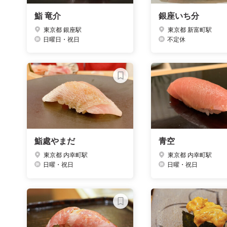
鮨 竜介
銀座いち分
東京都 銀座駅
東京都 新富町駅
日曜日・祝日
不定休
鮨處やまだ
青空
東京都 内幸町駅
東京都 内幸町駅
日曜・祝日
日曜・祝日