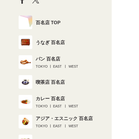
百名店 TOP
うなぎ 百名店
パン 百名店
TOKYO
EAST
WEST
喫茶店 百名店
カレー 百名店
TOKYO
EAST
WEST
アジア・エスニック 百名店
TOKYO
EAST
WEST