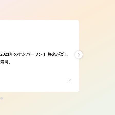
ら
2021年のナンバーワン！ 将来が楽し
「寿司」