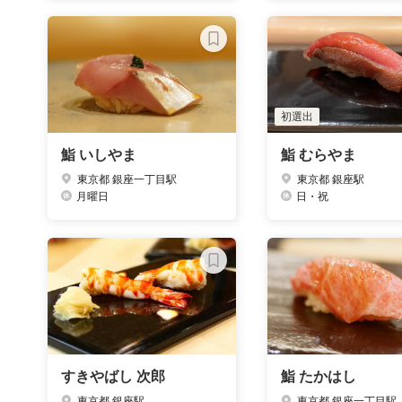
初選出
鮨 いしやま
鮨 むらやま
東京都 銀座一丁目駅
東京都 銀座駅
月曜日
日・祝
すきやばし 次郎
鮨 たかはし
東京都 銀座駅
東京都 銀座一丁目駅