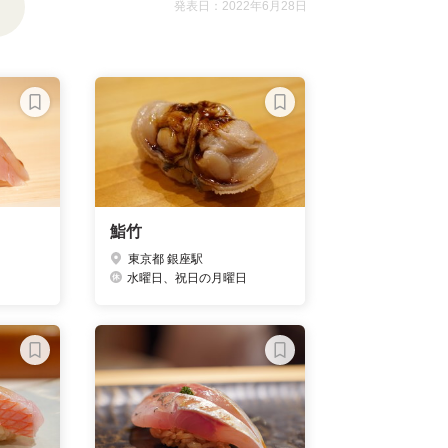
発表日：2022年6月28日
鮨竹
東京都 銀座駅
水曜日、祝日の月曜日