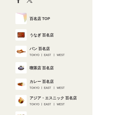
百名店 TOP
うなぎ 百名店
パン 百名店
TOKYO
EAST
WEST
喫茶店 百名店
カレー 百名店
TOKYO
EAST
WEST
アジア・エスニック 百名店
TOKYO
EAST
WEST