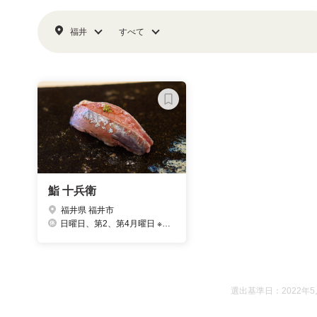
福井
すべて
鮨 十兵衛
福井県 福井市
日曜日、第2、第4月曜日 ※月曜日が祭日の場合は日曜日営業
選出基準日：2022年5