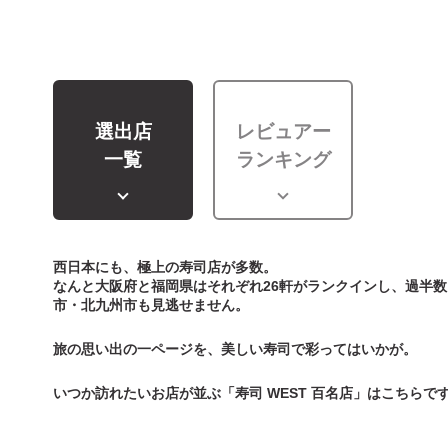
選出店
レビュアー
一覧
ランキング
西日本にも、極上の寿司店が多数。
なんと大阪府と福岡県はそれぞれ26軒がランクインし、過半
市・北九州市も見逃せません。
旅の思い出の一ページを、美しい寿司で彩ってはいかが。
いつか訪れたいお店が並ぶ「寿司 WEST 百名店」はこちらで