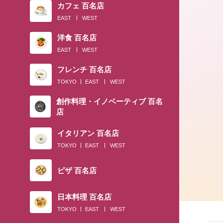
カフェ 百名店
EAST
WEST
洋食 百名店
EAST
WEST
フレンチ 百名店
TOKYO
EAST
WEST
創作料理・イノベーティブ 百名
店
イタリアン 百名店
TOKYO
EAST
WEST
ピザ 百名店
日本料理 百名店
TOKYO
EAST
WEST