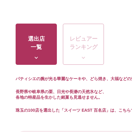
選出店
レビュアー
一覧
ランキング
パティシエの腕が光る華麗なケーキや、どら焼き、大福などの
長野県や岐阜県の栗、日光や長瀞の天然氷など、
各地の特産品を生かした銘菓も見逃せません。
珠玉の100店を選出した「スイーツ EAST 百名店」は、こち