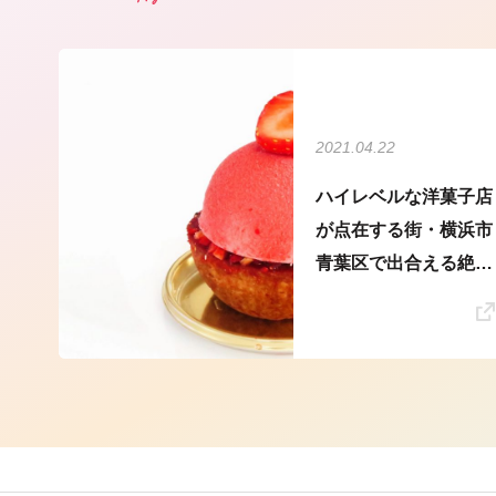
2021.04.22
ハイレベルな洋菓子店
が点在する街・横浜市
青葉区で出合える絶品
スイーツ