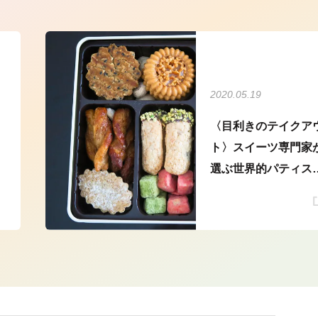
2020.05.19
〈目利きのテイクア
ト〉スイーツ専門家
選ぶ世界的パティス
ーのテイクアウト...