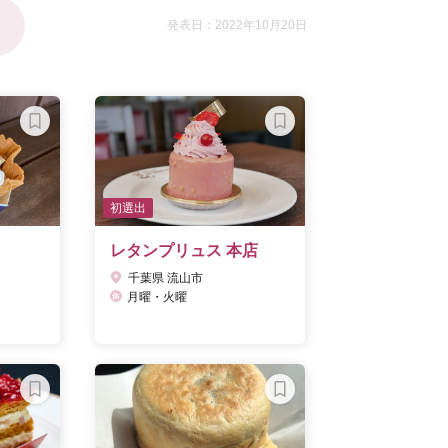
発表日：2022年10月20日
初選出
レタンプリュス 本店
千葉県 流山市
月曜・火曜