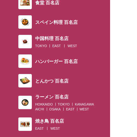
食堂 百名店
スペイン料理 百名店
中国料理 百名店
TOKYO
EAST
WEST
ハンバーガー 百名店
とんかつ 百名店
ラーメン 百名店
HOKKAIDO
TOKYO
KANAGAWA
AICHI
OSAKA
EAST
WEST
焼き鳥 百名店
EAST
WEST