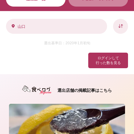
山口
選出基準日：2020年1月初旬
ログインして
行った数を見る
選出店舗の掲載記事はこちら