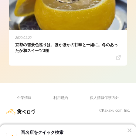
2020.01.22
京都の雪景色巡りは、ほかほかの甘味と一緒に。冬のあっ
たか和スイーツ3種
企業情報
利用規約
個人情報保護方針
©Kakaku.com, Inc.
百名店をクイック検索