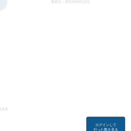
発表日：2021年8月12日
6月末
ログインして
行った数を見る