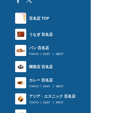
百名店 TOP
うなぎ 百名店
パン 百名店
TOKYO
EAST
WEST
喫茶店 百名店
カレー 百名店
TOKYO
EAST
WEST
アジア・エスニック 百名店
TOKYO
EAST
WEST