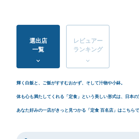
選出店
レビュアー
一覧
ランキング
輝く白飯と、ご飯がすすむおかず、そして汁物や小鉢。
体も心も満たしてくれる「定食」という美しい形式は、日本の
あなた好みの一店がきっと見つかる「定食 百名店」はこちら