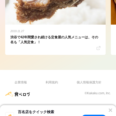
2019.11.27
渋谷で42年間愛され続ける定食屋の人気メニューは、その
名も「人気定食」！
企業情報
利用規約
個人情報保護方針
©Kakaku.com, Inc.
百名店をクイック検索