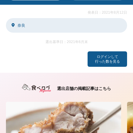
発表日：2021年8月12日
奈良
選出基準日：2021年6月末
ログインして
行った数を見る
選出店舗の掲載記事はこちら