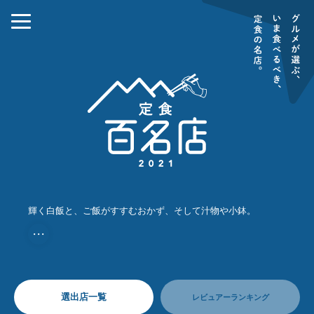
輝く白飯と、ご飯がすすむおかず、そして汁物や小鉢。
・・・
選出店一覧
レビュアーランキング