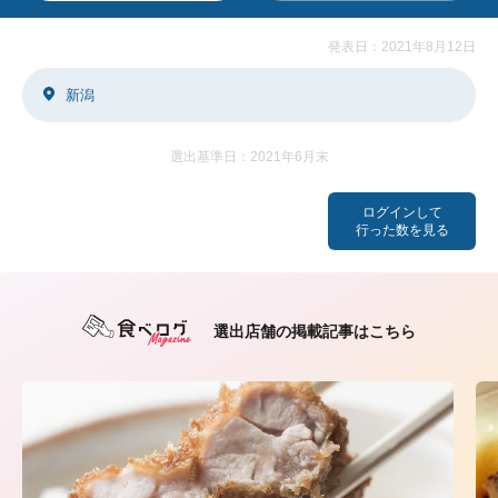
発表日：2021年8月12日
新潟
選出基準日：2021年6月末
ログインして
行った数を見る
選出店舗の掲載記事はこちら