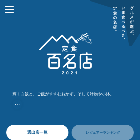
輝く白飯と、ご飯がすすむおかず、そして汁物や小鉢。
・・・
選出店一覧
レビュアーランキング