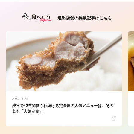
選出店舗の掲載記事はこちら
2019.11.27
渋谷で42年間愛され続ける定食屋の人気メニューは、その
名も「人気定食」！