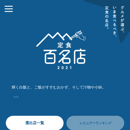
輝く白飯と、ご飯がすすむおかず、そして汁物や小鉢。
・・・
選出店一覧
レビュアーランキング