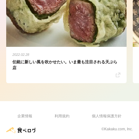
2022.02.28
伝統に新しい風を吹かせたい。いま最も注目される天ぷら
店
企業情報
利用規約
個人情報保護方針
©Kakaku.com, Inc.