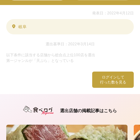
発表日：2022年4月12日
岐阜
選出基準日：2022年3月14日
以下条件に該当する店舗から総合点上位100店を選出
第一ジャンルが「天ぷら」となっている
ログインして
行った数を見る
選出店舗の掲載記事はこちら