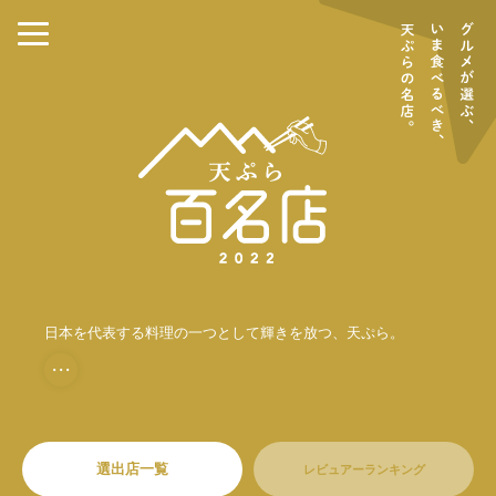
日本を代表する料理の一つとして輝きを放つ、天ぷら。
・・・
選出店一覧
レビュアーランキング