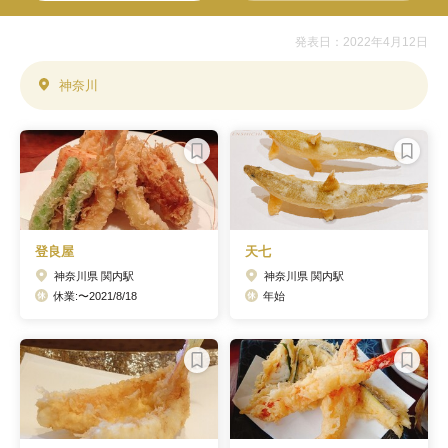
発表日：2022年4月12日
神奈川
登良屋
天七
神奈川県 関内駅
神奈川県 関内駅
休業:〜2021/8/18
年始