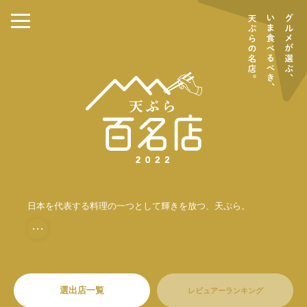
日本を代表する料理の一つとして輝きを放つ、天ぷら。
・・・
選出店一覧
レビュアーランキング