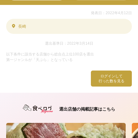
発表日：2022年4月12日
長崎
選出基準日：2022年3月14日
以下条件に該当する店舗から総合点上位100店を選出
第一ジャンルが「天ぷら」となっている
ログインして
行った数を見る
選出店舗の掲載記事はこちら