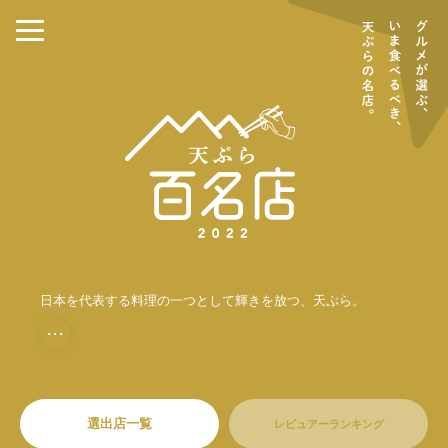
日本を代表する料理の一つとして輝きを放つ、天ぷら。
・・・
選出店一覧
レビュアーランキング