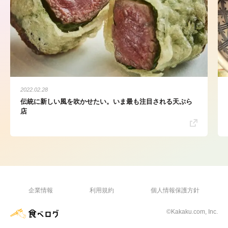
2022.02.28
伝統に新しい風を吹かせたい。いま最も注目される天ぷら
店
企業情報
利用規約
個人情報保護方針
©Kakaku.com, Inc.