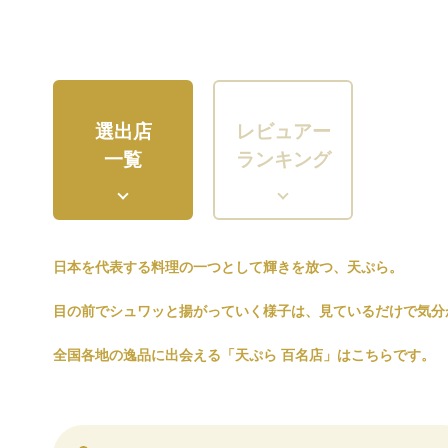
選出店
レビュアー
一覧
ランキング
日本を代表する料理の一つとして輝きを放つ、天ぷら。
目の前でシュワッと揚がっていく様子は、見ているだけで気分
全国各地の逸品に出会える「天ぷら 百名店」はこちらです。