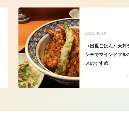
2019.06.18
〈出世ごはん〉天丼
ンチでマインドフル
スのすすめ