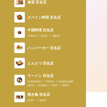
食堂 百名店
スペイン料理 百名店
中国料理 百名店
TOKYO
EAST
WEST
ハンバーガー 百名店
とんかつ 百名店
ラーメン 百名店
HOKKAIDO
TOKYO
KANAGAWA
AICHI
OSAKA
EAST
WEST
焼き鳥 百名店
EAST
WEST