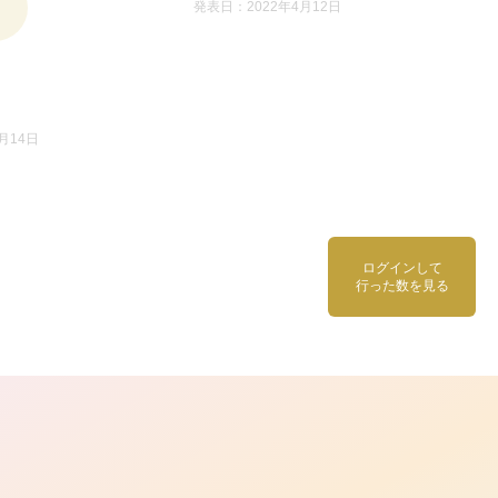
発表日：2022年4月12日
月14日
ログインして
行った数を見る
ら