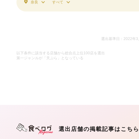
奈良
すべて
選出基準日：2022年3
以下条件に該当する店舗から総合点上位100店を選出
第一ジャンルが「天ぷら」となっている
選出店舗の掲載記事はこち