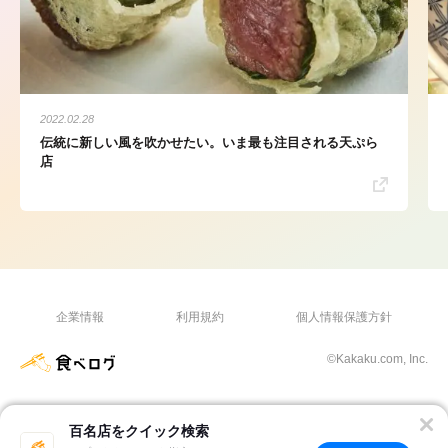
2022.02.28
伝統に新しい風を吹かせたい。いま最も注目される天ぷら
店
企業情報
利用規約
個人情報保護方針
©Kakaku.com, Inc.
百名店をクイック検索