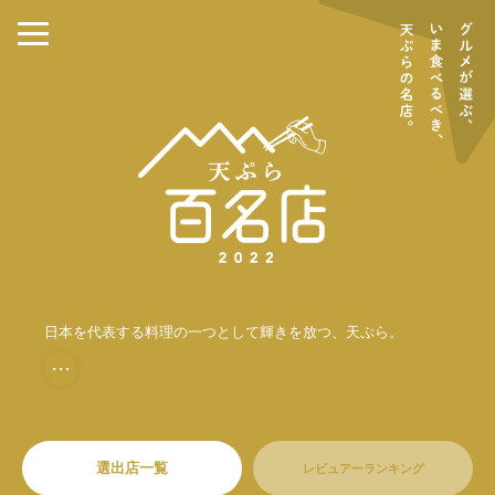
日本を代表する料理の一つとして輝きを放つ、天ぷら。
・・・
選出店一覧
レビュアーランキング