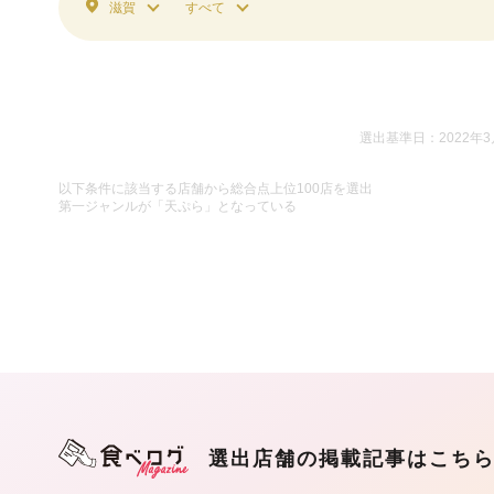
滋賀
すべて
選出基準日：2022年3
以下条件に該当する店舗から総合点上位100店を選出
第一ジャンルが「天ぷら」となっている
選出店舗の掲載記事はこち