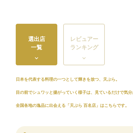
選出店
レビュアー
一覧
ランキング
日本を代表する料理の一つとして輝きを放つ、天ぷら。
目の前でシュワッと揚がっていく様子は、見ているだけで気分
全国各地の逸品に出会える「天ぷら 百名店」はこちらです。