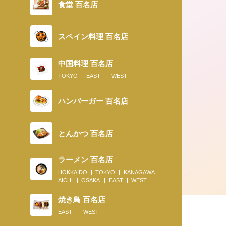
食堂 百名店
スペイン料理 百名店
中国料理 百名店
TOKYO
EAST
WEST
ハンバーガー 百名店
とんかつ 百名店
ラーメン 百名店
HOKKAIDO
TOKYO
KANAGAWA
AICHI
OSAKA
EAST
WEST
焼き鳥 百名店
EAST
WEST