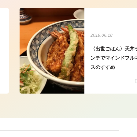
2019.06.18
〈出世ごはん〉天丼
ンチでマインドフル
スのすすめ