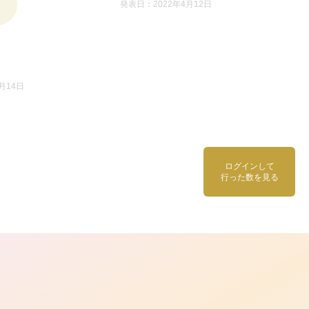
発表日：2022年4月12日
月14日
ログインして
行った数を見る
ら